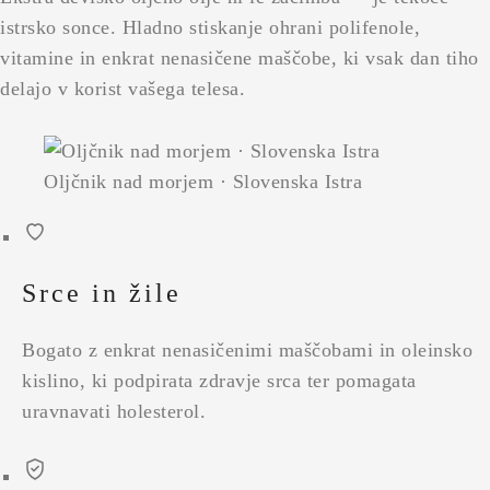
istrsko sonce. Hladno stiskanje ohrani polifenole,
vitamine in enkrat nenasičene maščobe, ki vsak dan tiho
delajo v korist vašega telesa.
Oljčnik nad morjem · Slovenska Istra
Srce in žile
Bogato z enkrat nenasičenimi maščobami in oleinsko
kislino, ki podpirata zdravje srca ter pomagata
uravnavati holesterol.