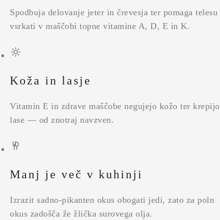
Spodbuja delovanje jeter in črevesja ter pomaga telesu
vsrkati v maščobi topne vitamine A, D, E in K.
Koža in lasje
Vitamin E in zdrave maščobe negujejo kožo ter krepijo
lase — od znotraj navzven.
Manj je več v kuhinji
Izrazit sadno-pikanten okus obogati jedi, zato za poln
okus zadošča že žlička surovega olja.