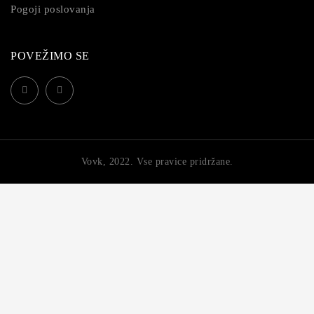
Pogoji poslovanja
POVEŽIMO SE
Vovk, 2022. Vse pravice pridržane.