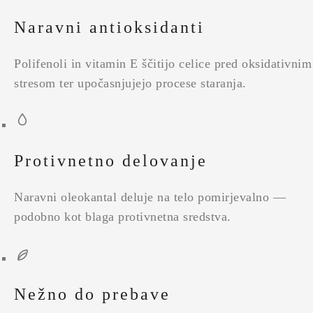
Naravni antioksidanti
Polifenoli in vitamin E ščitijo celice pred oksidativnim
stresom ter upočasnjujejo procese staranja.
Protivnetno delovanje
Naravni oleokantal deluje na telo pomirjevalno —
podobno kot blaga protivnetna sredstva.
Nežno do prebave